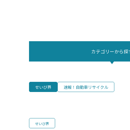
カテゴリーから探
せいび界
速報！自動車リサイクル
せいび界