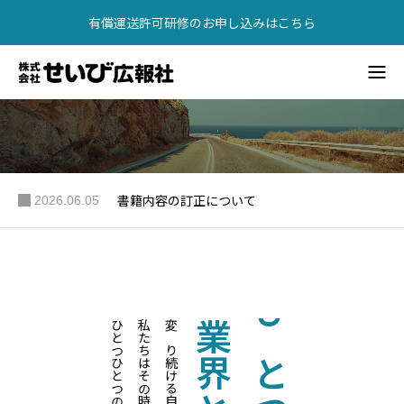
有償運送許可研修のお申し込みはこちら
【2026年最新】有償運送許可講習・研修（東京・大阪）
書籍紹介
広告掲載
書籍内容の訂正について
2026.06.05
会社概要
お問い合わせ
書籍紹介
有償運送許可研修
問合せ