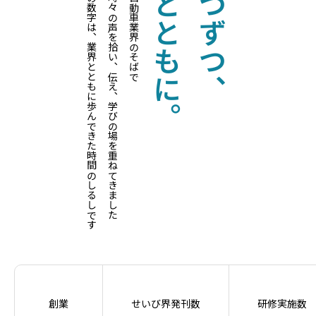
ひとつひとつの数字は、業界とともに歩んできた時間のしるしです
私たちはその時々の声を拾い、伝え、学びの場を重ねてきました
変わり続ける自動車業界のそばで
業界とともに。
ひとつずつ、
創業
せいび界発刊数
研修実施数