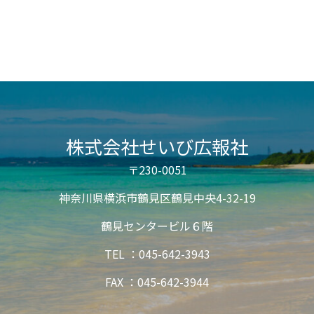
株式会社せいび広報社
〒230-0051
神奈川県横浜市鶴見区鶴見中央4-32-19
鶴見センタービル６階
TEL ：045-642-3943
FAX ：045-642-3944