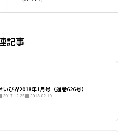
お問い合
連記事
せいび界2018年1月号（通巻626号）
2017.12.25
2018.02.19