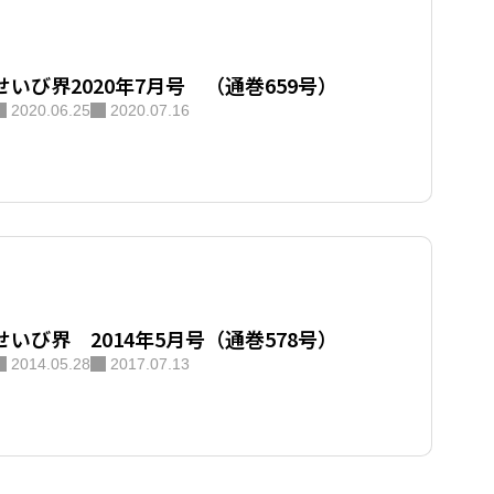
せいび界2020年7月号 （通巻659号）
2020.06.25
2020.07.16
せいび界 2014年5月号（通巻578号）
2014.05.28
2017.07.13