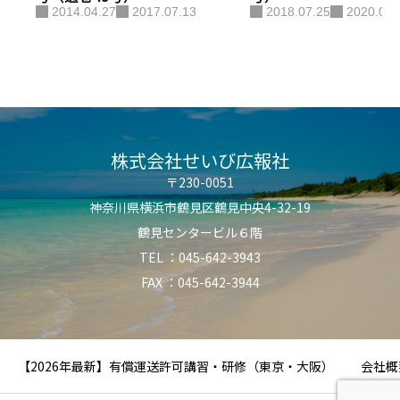
2014.04.27
2017.07.13
2018.07.25
2020.04.
株式会社せいび広報社
〒230-0051
神奈川県横浜市鶴見区鶴見中央4-32-19
鶴見センタービル６階
TEL ：045-642-3943
FAX ：045-642-3944
【2026年最新】有償運送許可講習・研修（東京・大阪）
会社概