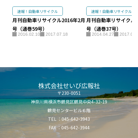
速報！自動車リサイクル
速報！自動車リサイクル
月刊自動車リサイクル2016年2月
月刊自動車リサイクル20
号（通巻59号）
号（通巻37号）
2016.02.10
2017.07.18
2014.04.27
2017.07.
株式会社せいび広報社
〒230-0051
神奈川県横浜市鶴見区鶴見中央4-32-19
鶴見センタービル６階
TEL ：045-642-3943
FAX ：045-642-3944