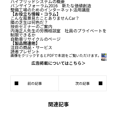
ハイブリッドシステムの概要
バンザイフォーラム2016 新たな価値創造
整備工場のためのインターネット活用講座
【お役立ち情報・コラム】
こんな風景見たことありませんCar？
隣の芝生は何色だ？
技術セミナーのご案内
内海正人先生の労務相談室 社員のプライベートを
制限できるか
自動車リサイクルのページ
【製品関連他】
注目の商品・サービス
読者プレゼント
画像をクリックするとPDFで本誌をご覧いただけます。
広告掲載についてはこちら＞
関連記事