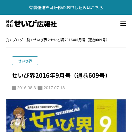
有償運送許可研修のお申し込みはこちら
【2026年最新】有償運送許可講習・研修（東京・大阪）
書籍紹介
ブログ一覧
せいび界
せいび界2016年9月号（通巻609号）
広告掲載
せいび界
会社概要
せいび界2016年9月号（通巻609号）
お問い合わせ
2016.08.31
2017.07.18
書籍紹介
有償運送許可研修
問合せ