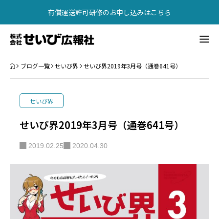
有償運送許可研修のお申し込みはこちら
【2026年最新】有償運送許可講習・研修（東京・大阪）
書籍紹介
ブログ一覧
せいび界
せいび界2019年3月号（通巻641号）
広告掲載
せいび界
会社概要
せいび界2019年3月号（通巻641号）
お問い合わせ
2019.02.25
2020.04.30
書籍紹介
有償運送許可研修
問合せ